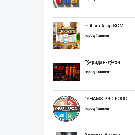
➖ Агар Агар RGM
город Ташкент
Тўғридан-тўғри
город Ташкент
"SHAMS PRO FOOD
город Ташкент