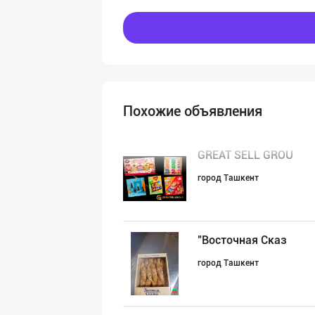
Похожие объявления
GREAT SELL GROU
город Ташкент
"Восточная Сказ
город Ташкент