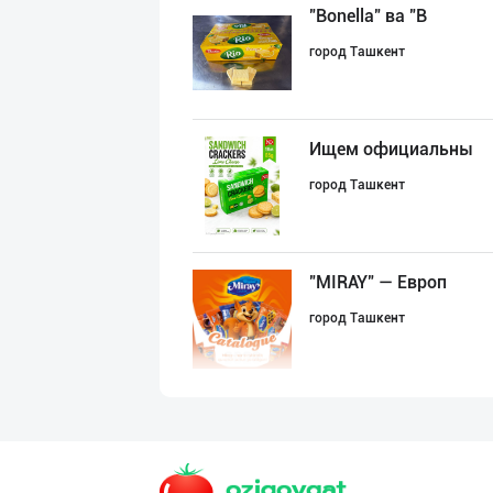
"Bonella" ва "B
город Ташкент
Ищем официальны
город Ташкент
"MIRAY" — Европ
город Ташкент
"KUKSUBOSS", "К
город Ташкент