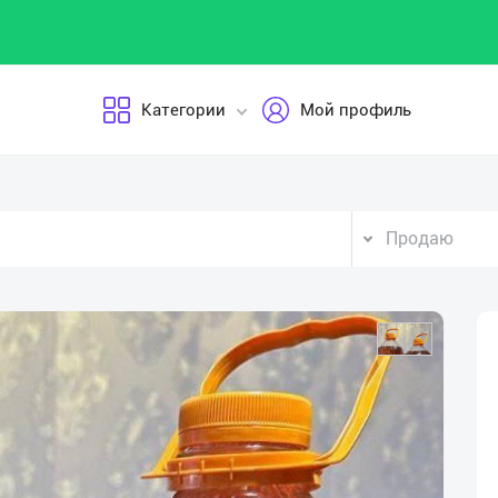
Категории
Мой профиль
Продаю
Vid
Pla