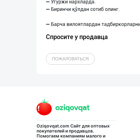
➖ Угуржи нархларда.
➖ Биринчи қўлдан сотиб олинг.
Спросите у продавца
ПОЖАЛОВАТЬСЯ
Oziqovqat.com
Сайт для оптовых
покупателей и продавцов.
Помогаем компаниям малого и