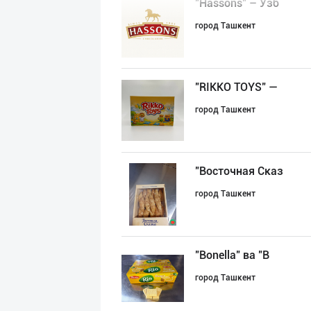
"Hassons" – Ўзб
город Ташкент
"RIKKO TOYS" —
город Ташкент
"Восточная Сказ
город Ташкент
"Bonella" ва "B
город Ташкент