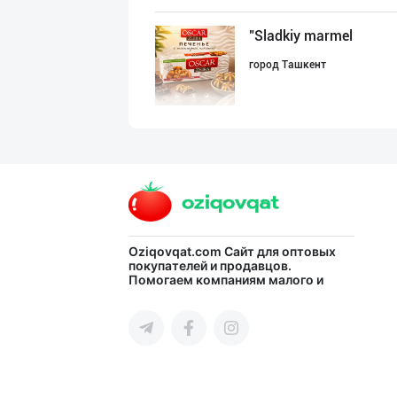
"Sladkiy marmel
город Ташкент
"Hassons" – Ўзб
город Ташкент
GREAT SELL GROU
Oziqovqat.com
Сайт для оптовых
покупателей и продавцов.
Помогаем компаниям малого и
город Ташкент
среднего бизнеса Узбекистана и
СНГ быстро найти лучших
поставщиков и новых клиентов,
продвигать свою продукцию в
интернете.
RISOLA ONA — OS
Наманганская область