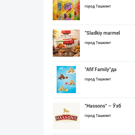
город Ташкент
"Sladkiy marmel
город Ташкент
"Afif Family"да
город Ташкент
"Hassons" – Ўзб
город Ташкент