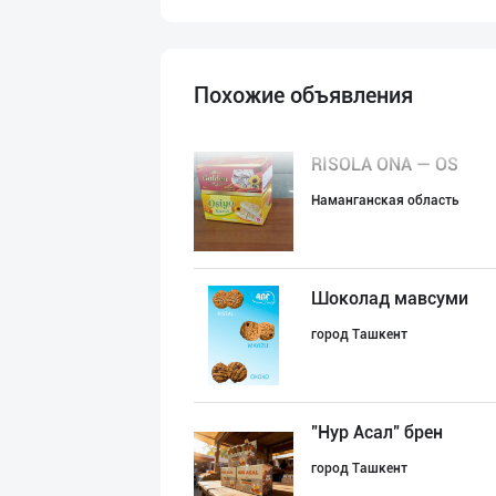
Похожие объявления
RISOLA ONA — OS
Наманганская область
Шоколад мавсуми
город Ташкент
"Нур Асал" брен
город Ташкент