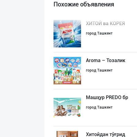
Похожие объявления
ХИТОЙ ва КОРЕЯ
город Ташкент
Aroma – Тозалик
город Ташкент
Машҳур PREDO бр
город Ташкент
Хитойдан тўғрид