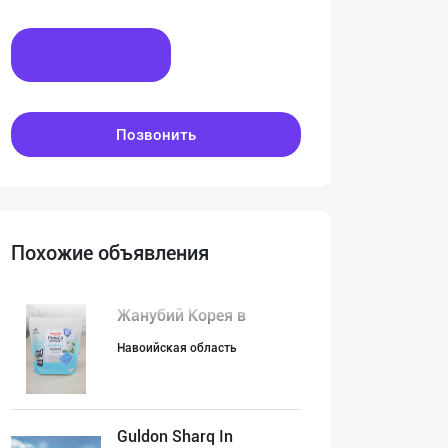
Написать
Позвонить
Похожие объявления
Жанубий Корея в
Навоийская область
Guldon Sharq In