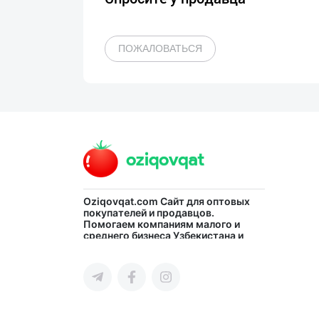
ПОЖАЛОВАТЬСЯ
Oziqovqat.com
Сайт для оптовых
покупателей и продавцов.
Помогаем компаниям малого и
среднего бизнеса Узбекистана и
СНГ быстро найти лучших
поставщиков и новых клиентов,
продвигать свою продукцию в
интернете.