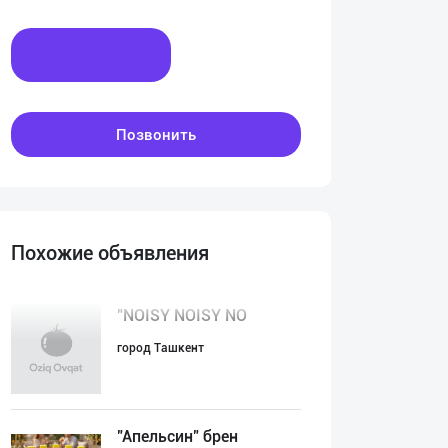
Написать
Позвонить
Похожие объявления
"NOISY NOISY NO
город Ташкент
"Апельсин" брен