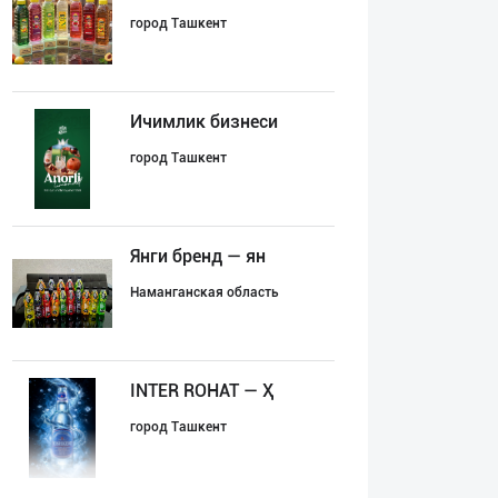
город Ташкент
Ичимлик бизнеси
город Ташкент
Янги бренд — ян
Наманганская область
INTER ROHAT — Ҳ
город Ташкент