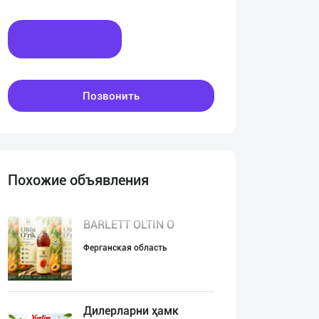
Написать
Позвонить
Похожие объявления
BARLETT OLTIN O
Ферганская область
Дилерларни ҳамк