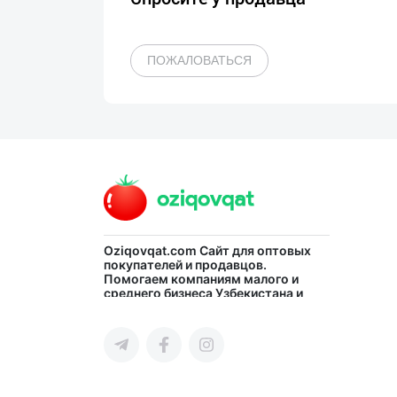
ПОЖАЛОВАТЬСЯ
Oziqovqat.com
Сайт для оптовых
покупателей и продавцов.
Помогаем компаниям малого и
среднего бизнеса Узбекистана и
СНГ быстро найти лучших
поставщиков и новых клиентов,
продвигать свою продукцию в
интернете.