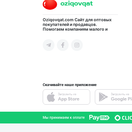
Oziqovqat.com
Сайт для оптовых
покупателей и продавцов.
Помогаем компаниям малого и
среднего бизнеса Узбекистана и
СНГ быстро найти лучших
поставщиков и новых клиентов,
продвигать свою продукцию в
интернете.
Скачивайте наше приложение
Мы принимаем к оплате