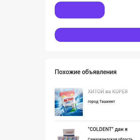
Написать
Похожие объявления
ХИТОЙ ва КОРЕЯ
город Ташкент
"COLDENT" дан я
Самаркандская область