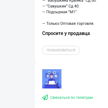
— "Бабушкина Крынка" Сд 50.
— "Савушкин" Сд 40.
— Подсырная "М1”.
Спросите у продавца
ПОЖАЛОВАТЬСЯ
Связаться по телеграм