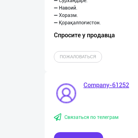
➖ Сурхандарё.
➖ Навоий.
➖ Хоразм.
Спросите у продавца
ПОЖАЛОВАТЬСЯ
Company-61252
Связаться по телеграм