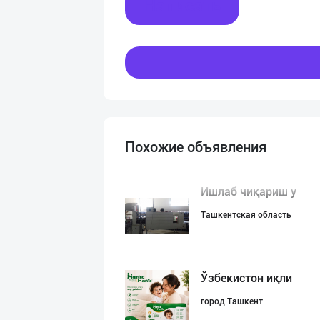
Написать
Похожие объявления
Ишлаб чиқариш у
Ташкентская область
Ўзбекистон иқли
город Ташкент