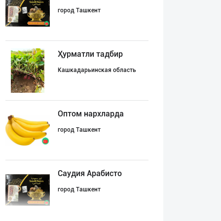
город Ташкент
Ҳурматли тадбир
Кашкадарьинская область
Оптом нархларда
город Ташкент
Саудия Арабисто
город Ташкент