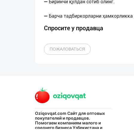
➖ Биринчи қўлдан сотиб олинг.
Спросите у продавца
ПОЖАЛОВАТЬСЯ
Oziqovqat.com
Сайт для оптовых
покупателей и продавцов.
Помогаем компаниям малого и
среднего бизнеса Узбекистана и
СНГ быстро найти лучших