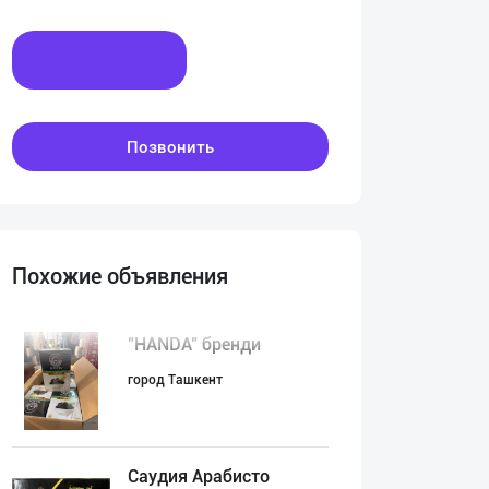
Написать
Позвонить
Похожие объявления
"HANDA" бренди
город Ташкент
Саудия Арабисто
:00
00:00