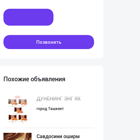
Написать
Позвонить
Похожие объявления
ДУНЁНИНГ ЭНГ ЯХ
город Ташкент
Савдосини оширм