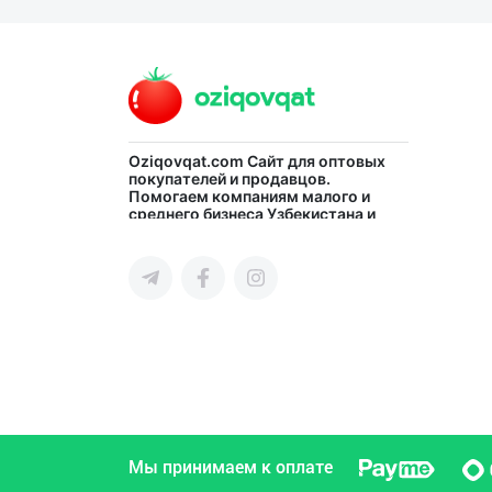
Oziqovqat.com
Сайт для оптовых
покупателей и продавцов.
Помогаем компаниям малого и
среднего бизнеса Узбекистана и
СНГ быстро найти лучших
поставщиков и новых клиентов,
продвигать свою продукцию в
интернете.
Мы принимаем к оплате