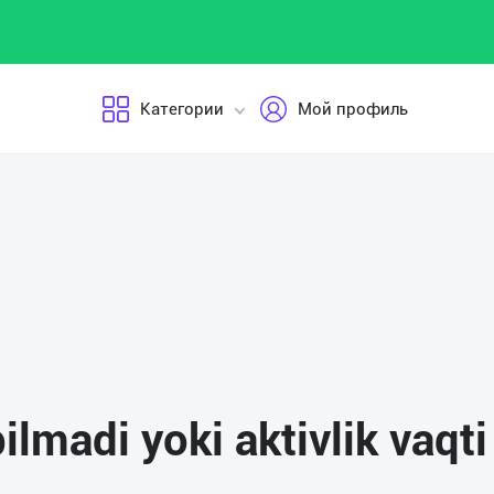
Категории
Мой профиль
pilmadi yoki aktivlik vaqt