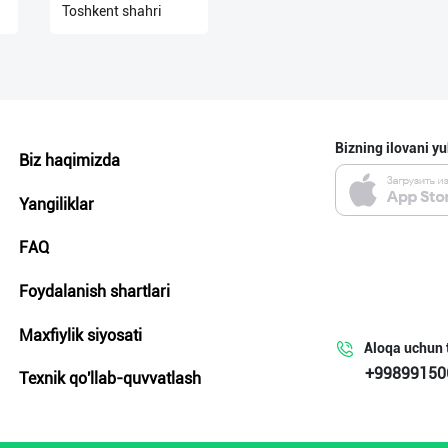
Toshkent shahri
Bizning ilovani yu
Biz haqimizda
Yangiliklar
FAQ
Foydalanish shartlari
Maxfiylik siyosati
Aloqa uchun 
+99899150
Texnik qo'llab-quvvatlash