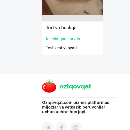
Tort va boshqa
Kelishilgan narxda
Toshkent viloyati
Oziqovqat.com
biznes platformasi
mijozlar va yetkazib beruvchilar
uchun uchrashuv joyi.