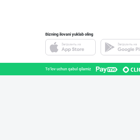
Bizning ilovani yuklab oling
To'lov uchun qabul qilamiz