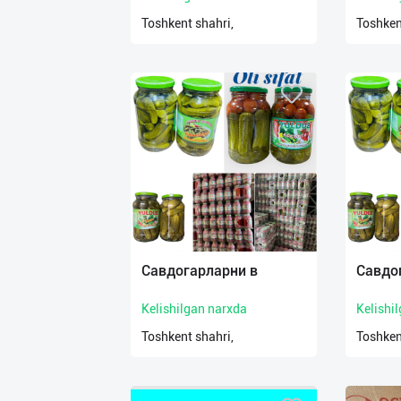
Toshkent shahri,
Toshken
Савдогарларни в
Савдо
Kelishilgan narxda
Kelishi
Toshkent shahri,
Toshken