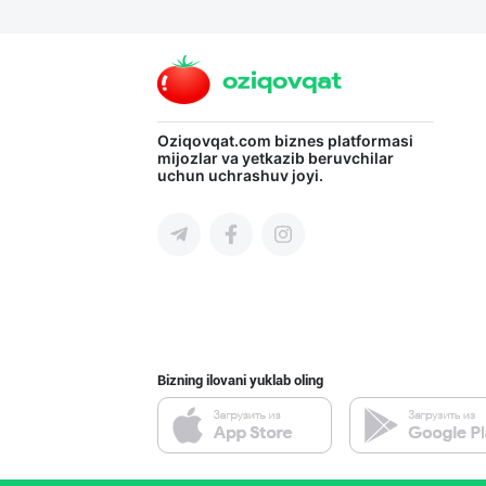
Oziqovqat.com
biznes platformasi
mijozlar va yetkazib beruvchilar
uchun uchrashuv joyi.
Bizning ilovani yuklab oling