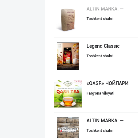
ALTIN MARKA: ➖
Toshkent shahri
Legend Classic
Toshkent shahri
«QASR» ЧОЙЛАРИ
Farg'ona viloyati
ALTIN MARKA: ➖
Toshkent shahri