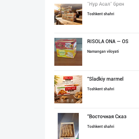
"Нур Асал" брен
Toshkent shahri
RISOLA ONA — OS
Namangan viloyati
"Sladkiy marmel
Toshkent shahri
"Восточная Сказ
Toshkent shahri