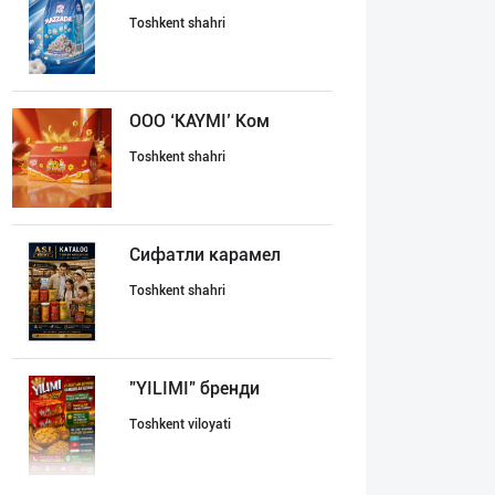
Toshkent shahri
ООО ‘KAYMI’ Ком
Toshkent shahri
Сифатли карамел
Toshkent shahri
"YILIMI" бренди
Toshkent viloyati