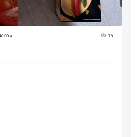
16
0:00 ч.