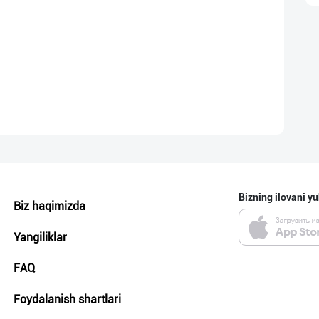
Bizning ilovani yu
Biz haqimizda
Yangiliklar
FAQ
Foydalanish shartlari