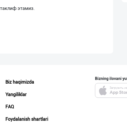
Bizning ilovani yu
Biz haqimizda
Yangiliklar
FAQ
Foydalanish shartlari