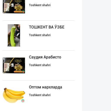
Toshkent shahri
ТОШКЕНТ ВА ЎЗБЕ
Toshkent shahri
Саудия Арабисто
Toshkent shahri
Оптом нархларда
Toshkent shahri