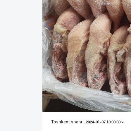
Язык
Личные
данные
Новости
2
Чаты
История
реферальных
переходов
Условия
использования
FAQ
Toshkent shahri,
2024-01-07 10:00:00 ч.
О