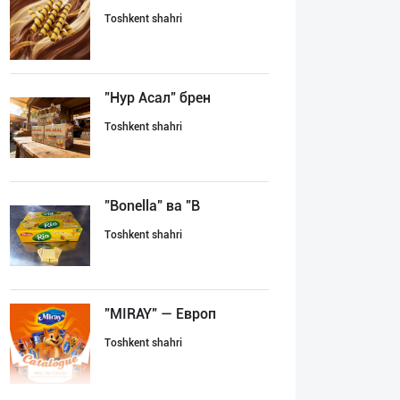
Toshkent shahri
"Нур Асал" брен
Toshkent shahri
"Bonella" ва "B
Toshkent shahri
"MIRAY" — Европ
Toshkent shahri