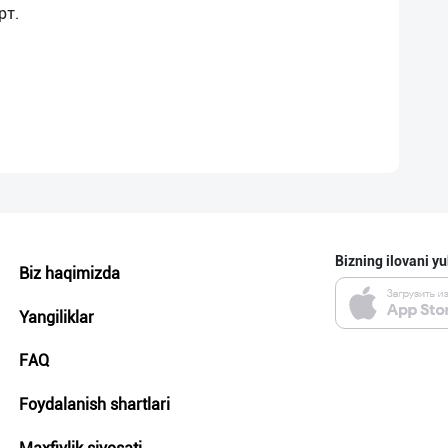
Bizning ilovani yu
Biz haqimizda
Yangiliklar
FAQ
Foydalanish shartlari