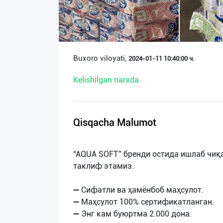
О
нас
Техническая
Buxoro viloyati,
2024-01-11 10:40:00 ч.
поддержка
Kelishilgan narxda
Поделиться
приложением
Qisqacha Malumot
Выход
о
“AQUA SOFT” бренди остида ишлаб чиқ
таклиф этамиз.
➖ Сифатли ва ҳамёнбоб маҳсулот.
➖ Маҳсулот 100% сертификатланган.
➖ Энг кам буюртма 2.000 дона.