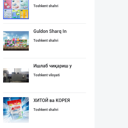
Toshkent shahri
Guldon Sharq In
Toshkent shahri
Ишлаб чиқариш у
Toshkent viloyati
ХИТОЙ ва КОРЕЯ
Toshkent shahri