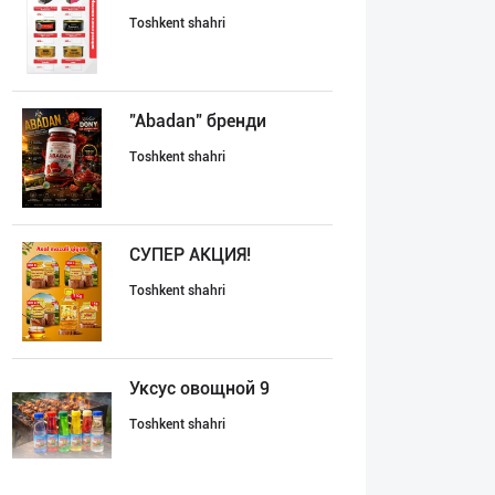
Toshkent shahri
"Abadan" бренди
Toshkent shahri
СУПEР АКЦИЯ!
Toshkent shahri
Уксус овощной 9
Toshkent shahri