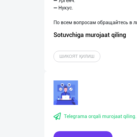
➖ Ургенч.
➖ Нукус.
Sotuvchiga murojaat qiling
ШИКОЯТ ҚИЛИШ
Telegrama orqali murojaat qiling.