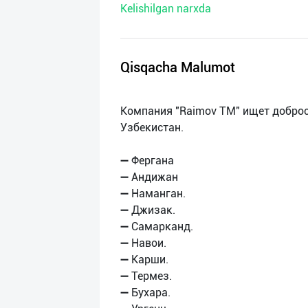
Kelishilgan narxda
нас
Техническая
поддержка
Qisqacha Malumot
Поделиться
Компания "Raimov TM" ищет доброс
приложением
Узбекистан.
Выход
➖ Фергана
о
➖ Андижан
➖ Наманган.
➖ Джизак.
➖ Самарканд.
➖ Навои.
➖ Карши.
➖ Термeз.
➖ Бухара.