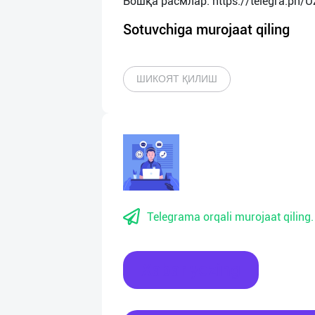
Sotuvchiga murojaat qiling
ШИКОЯТ ҚИЛИШ
Telegrama orqali murojaat qiling.
Xabar yozing