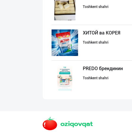
Toshkent shahri
ХИТОЙ ва КОРЕЯ
Toshkent shahri
PREDO брендинин
Toshkent shahri
Aroma – Тозалик
Toshkent shahri