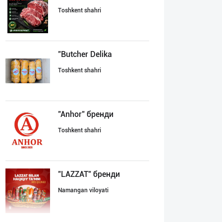
Toshkent shahri
"Butcher Delika
Toshkent shahri
"Anhor" бренди
Toshkent shahri
"LAZZAT" бренди
Namangan viloyati