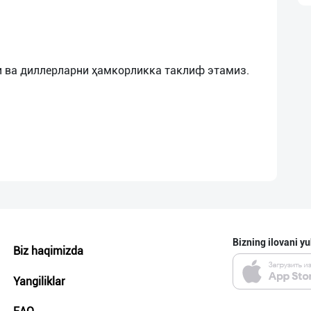
Bizning ilovani yu
Biz haqimizda
Yangiliklar