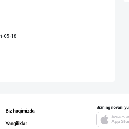
Bizning ilovani yu
Biz haqimizda
Yangiliklar