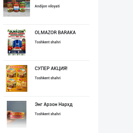
Andijon viloyati
OLMAZOR BARAKA
Toshkent shahri
СУПEР АКЦИЯ!
Toshkent shahri
Энг Арзон Нархд
Toshkent shahri