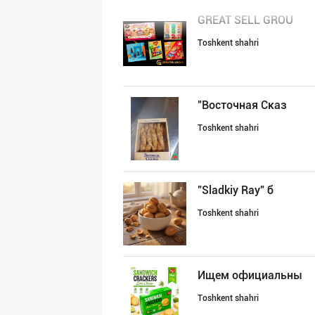
GREAT SELL GROU
Toshkent shahri
"Восточная Сказ
Toshkent shahri
"Sladkiy Ray" б
Toshkent shahri
Ищем официальны
Toshkent shahri