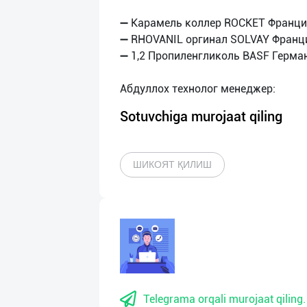
➖ Карамель коллер ROCKET Франц
➖ RHOVANIL оргинал SOLVAY Франция
➖ 1,2 Пропиленгликоль BASF Герма
Sotuvchiga murojaat qiling
ШИКОЯТ ҚИЛИШ
Telegrama orqali murojaat qiling.