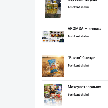
Toshkent shahri
AROMSA — иннова
Toshkent shahri
"Ravon" бренди
Toshkent shahri
Маҳсулотларимиз
Toshkent shahri