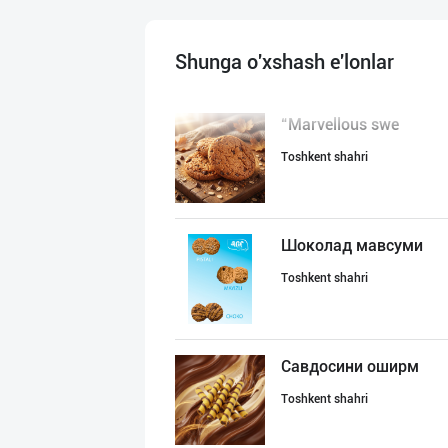
Shunga o'xshash e'lonlar
“Marvellous swe
Toshkent shahri
Шоколад мавсуми
Toshkent shahri
Савдосини оширм
Toshkent shahri