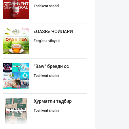
Toshkent shahri
«QASR» ЧОЙЛАРИ
Farg'ona viloyati
"Baw" бренди ос
Toshkent shahri
Ҳурматли тадбир
Toshkent shahri