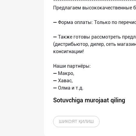
---------------------------------------
Предлагаем высококачественные б
➖ Форма оплаты: Только по перечи
➖ Также готовы рассмотреть предл
(дистрибьютор, дилер, сеть магазин
консигнации!
Наши партнёры:
➖ Макро,
➖ Хавас,
Sotuvchiga murojaat qiling
ШИКОЯТ ҚИЛИШ