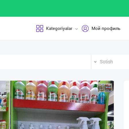
Kategoriyalar
Мой профиль
Sotish
Vid
Pla