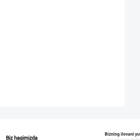
Bizning ilovani yu
Biz haqimizda