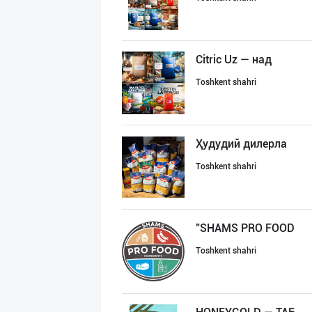
Citric Uz — над
Toshkent shahri
Ҳудудий дилерла
Toshkent shahri
"SHAMS PRO FOOD
Toshkent shahri