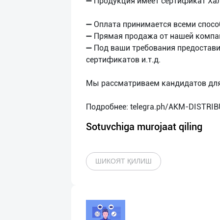
➖ Продукция имеет сертификат Ха
➖ Оплата принимается всеми спос
➖ Прямая продажа от нашей компа
➖ Под ваши требования предостав
сертификатов и.т.д.
Мы рассматриваем кандидатов для 
Sotuvchiga murojaat qiling
ШИКОЯТ ҚИЛИШ