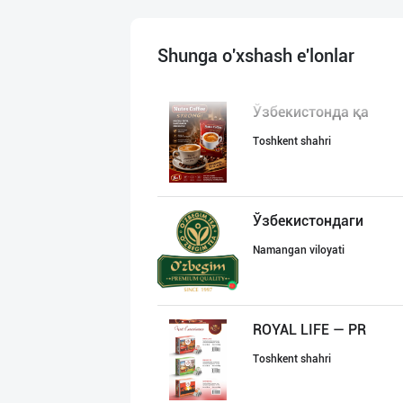
Shunga o'xshash e'lonlar
Ўзбекистонда қа
Toshkent shahri
Ўзбекистондаги
Namangan viloyati
ROYAL LIFE — PR
Toshkent shahri