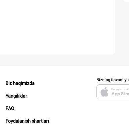
Bizning ilovani yu
Biz haqimizda
Yangiliklar
FAQ
Foydalanish shartlari