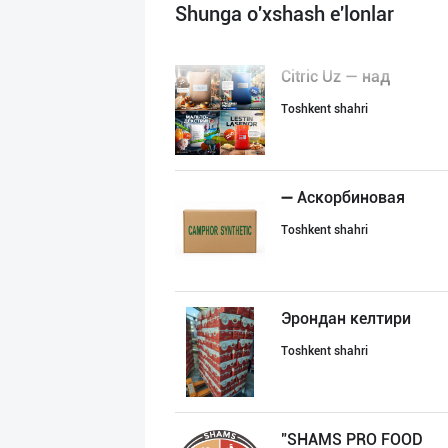
Shunga o'xshash e'lonlar
Citric Uz — над
Toshkent shahri
➖ Аскорбиновая
Toshkent shahri
Эрондан келтири
Toshkent shahri
"SHAMS PRO FOOD