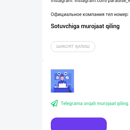
Instagram: instagram.com/paradise_w
Sotuvchiga murojaat qiling
ШИКОЯТ ҚИЛИШ
Telegrama orqali murojaat qiling.
Xabar yozing