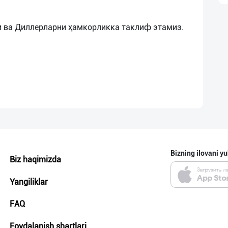
Bizning ilovani yu
Biz haqimizda
Yangiliklar
FAQ
Foydalanish shartlari