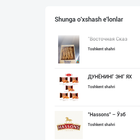
Shunga o'xshash e'lonlar
"Восточная Сказ
Toshkent shahri
ДУНЁНИНГ ЭНГ ЯХ
Toshkent shahri
"Hassons" – Ўзб
Toshkent shahri