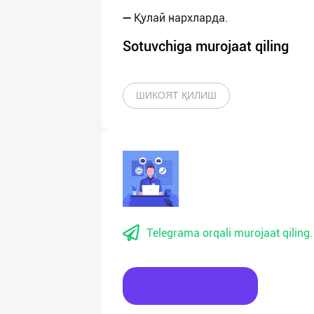
Sotuvchiga murojaat qiling
ШИКОЯТ ҚИЛИШ
Telegrama orqali murojaat qiling.
Xabar yozing