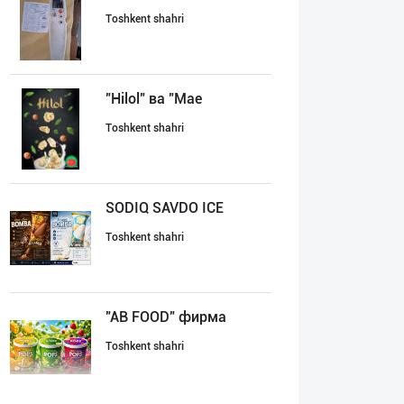
Toshkent shahri
"Hilol" ва "Mae
Toshkent shahri
SODIQ SAVDO ICE
Toshkent shahri
"AB FOOD" фирма
Toshkent shahri